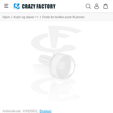
Hjem
Kuler og staver ++
Feste for bioflex push-fit pinner
Artikkelkode: XIND0001,
Bioplast