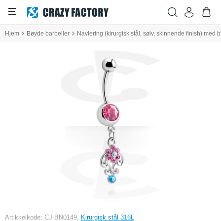
Hjem
Bøyde barbeller
Navlering (kirurgisk stål, sølv, skinnende finish) med 
Artikkelkode: CJ-BN0149,
Kirurgisk stål 316L