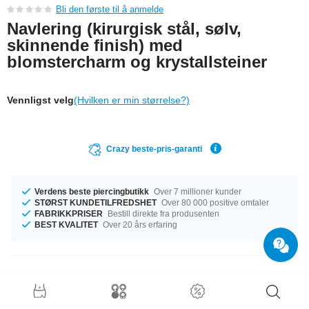
Bli den første til å anmelde
Navlering (kirurgisk stål, sølv,
skinnende finish) med
blomstercharm og krystallsteiner
Vennligst velg
(Hvilken er min størrelse?)
Crazy beste-pris-garanti
Verdens beste piercingbutikk
Over 7 millioner kunder
STØRST KUNDETILFREDSHET
Over 80 000 positive omtaler
FABRIKKPRISER
Bestill direkte fra produsenten
BEST KVALITET
Over 20 års erfaring
Produktdetaljer