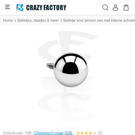
Home
Balletjes, staafjes & meer
Balletje voor pinnen van met interne schroef
Artikelcode: INB,
Chirurgisch staal 316L
(2)