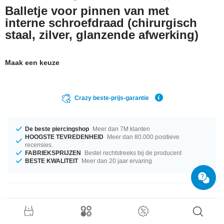
Balletje voor pinnen van met
interne schroefdraad (chirurgisch
staal, zilver, glanzende afwerking)
Maak een keuze
Crazy beste-prijs-garantie
De beste piercingshop
Meer dan 7M klanten
HOOGSTE TEVREDENHEID
Meer dan 80.000 positieve
recensies.
FABRIEKSPRIJZEN
Bestel rechtstreeks bij de producent
BESTE KWALITEIT
Meer dan 20 jaar ervaring
Productgegevens