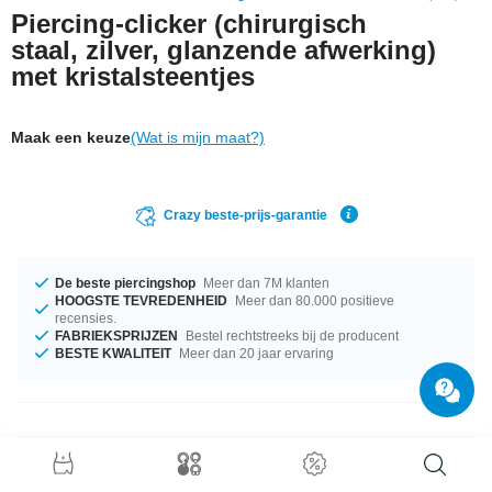
Piercing-clicker (chirurgisch
staal, zilver, glanzende afwerking)
met kristalsteentjes
Maak een keuze
(Wat is mijn maat?)
Crazy beste-prijs-garantie
De beste piercingshop
Meer dan 7M klanten
HOOGSTE TEVREDENHEID
Meer dan 80.000 positieve
recensies.
FABRIEKSPRIJZEN
Bestel rechtstreeks bij de producent
BESTE KWALITEIT
Meer dan 20 jaar ervaring
Productgegevens