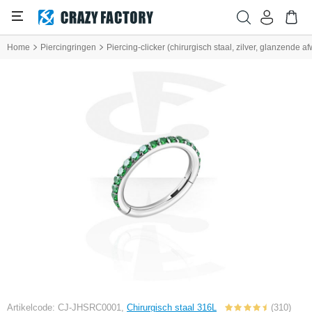
Home
Piercingringen
Piercing-clicker (chirurgisch staal, zilver, glanzende af
Artikelcode: CJ-JHSRC0001,
Chirurgisch staal 316L
(310)