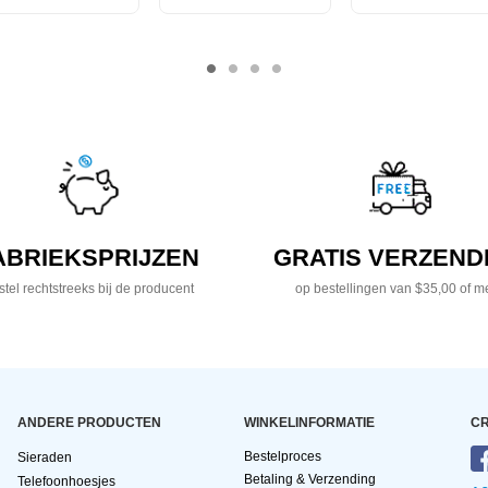
ABRIEKSPRIJZEN
GRATIS VERZEND
tel rechtstreeks bij de producent
op bestellingen van $35,00 of m
ANDERE PRODUCTEN
WINKELINFORMATIE
CR
Bestelproces
Sieraden
Betaling & Verzending
Telefoonhoesjes