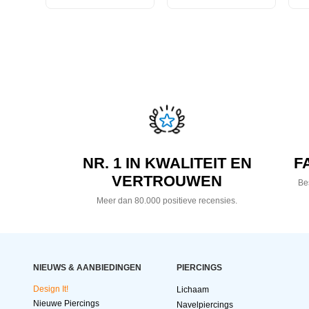
NR. 1 IN KWALITEIT EN
F
VERTROUWEN
Bes
Meer dan 80.000 positieve recensies.
NIEUWS & AANBIEDINGEN
PIERCINGS
Design It!
Lichaam
Nieuwe Piercings
Navelpiercings