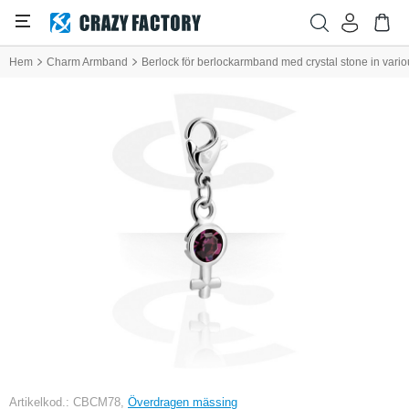
Hem
Charm Armband
Berlock för berlockarmband med crystal stone in vario
Artikelkod.: CBCM78,
Överdragen mässing