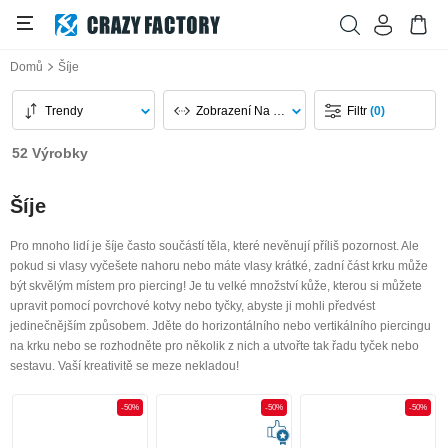
Domů
Šíje
Trendy
Zobrazení Na Stránku
Filtr
(0)
52 Výrobky
Šíje
Pro mnoho lidí je šíje často součástí těla, které nevěnují příliš pozornost. Ale
pokud si vlasy vyčešete nahoru nebo máte vlasy krátké, zadní část krku může
být skvělým místem pro piercing! Je tu velké množství kůže, kterou si můžete
upravit pomocí povrchové kotvy nebo tyčky, abyste ji mohli předvést
jedinečnějším způsobem. Jděte do horizontálního nebo vertikálního piercingu
na krku nebo se rozhodněte pro několik z nich a utvořte tak řadu tyček nebo
sestavu. Vaší kreativitě se meze nekladou!
-50%
-50%
-50%