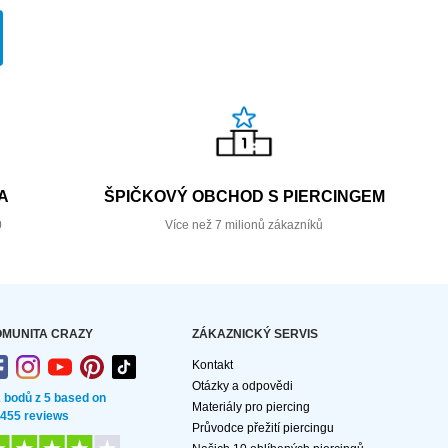
A
ŠPIČKOVÝ OBCHOD S PIERCINGEM
0
Více než 7 milionů zákazníků
MUNITA CRAZY
ZÁKAZNICKÝ SERVIS
Kontakt
Otázky a odpovědi
2 bodů z 5 based on
Materiály pro piercing
 455 reviews
Průvodce přežití piercingu