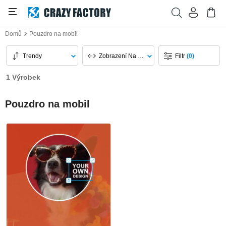
Domů
Pouzdro na mobil
Trendy
Zobrazení Na Stránku
Filtr
(0)
1 Výrobek
Pouzdro na mobil