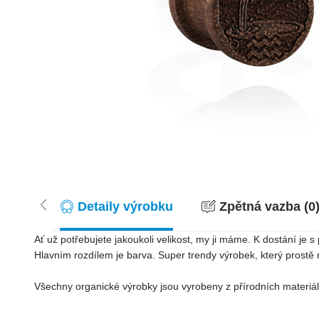
Detaily výrobku
Zpětná vazba (0
Ať už potřebujete jakoukoli velikost, my ji máme. K dostání je
Hlavním rozdílem je barva. Super trendy výrobek, který prostě 
Všechny organické výrobky jsou vyrobeny z přírodních materiálů