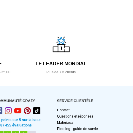
E
LE LEADER MONDIAL
$35,00
Plus de 7M clients
OMMUNAUTÉ CRAZY
SERVICE CLIENTÈLE
Contact
Questions et réponses
2 points sur 5 sur la base
Matériaux
 87 455 évaluations
Piercing : guide de survie