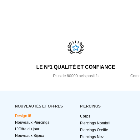
LE Nº1 QUALITÉ ET CONFIANCE
Plus de 80000 avis positifs
Comma
NOUVEAUTÉS ET OFFRES
PIERCINGS
Design It!
Corps
Nouveaux Piercings
Piercings Nombril
L´Offre du jour
Piercings Oreille
Nouveaux Bijoux
Piercings Nez