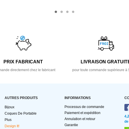
PRIX FABRICANT
LIVRAISON GRATUIT
nde directement chez le fabricant
pour toute commande supérieure à 
AUTRES PRODUITS
INFORMATIONS
C
Processus de commande
Bijoux
Paiement et expédition
Coques De Portable
4,
Annulation et retour
Plus
de
Garantie
Design It!