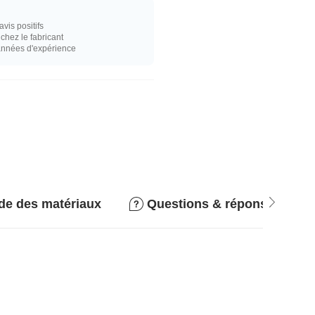
vis positifs
hez le fabricant
années d'expérience
de des matériaux
Questions & réponses