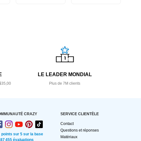
E
LE LEADER MONDIAL
$35,00
Plus de 7M clients
OMMUNAUTÉ CRAZY
SERVICE CLIENTÈLE
Contact
Questions et réponses
2 points sur 5 sur la base
Matériaux
 87 455 évaluations