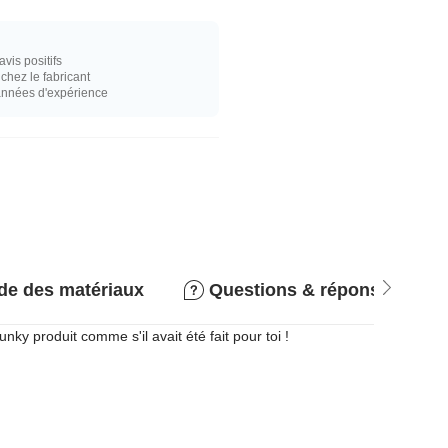
vis positifs
hez le fabricant
années d'expérience
de des matériaux
Questions & réponses
nky produit comme s'il avait été fait pour toi !