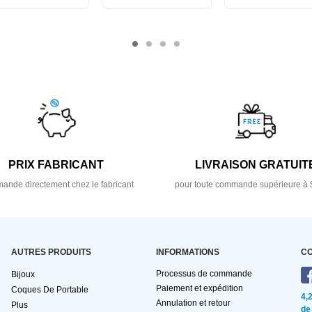
PRIX FABRICANT
LIVRAISON GRATUIT
nde directement chez le fabricant
pour toute commande supérieure à 
AUTRES PRODUITS
INFORMATIONS
C
Processus de commande
Bijoux
Paiement et expédition
Coques De Portable
4,
Annulation et retour
Plus
de