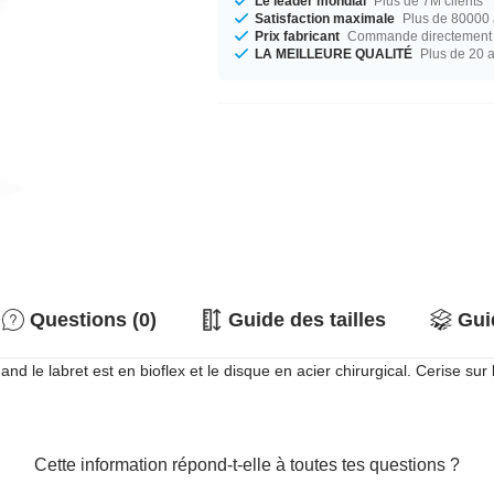
Le leader mondial
Plus de 7M clients
Satisfaction maximale
Plus de 80000 a
Prix fabricant
Commande directement c
LA MEILLEURE QUALITÉ
Plus de 20 
Questions (0)
Guide des tailles
Gui
uand le labret est en bioflex et le disque en acier chirurgical. Cerise su
Cette information répond-t-elle à toutes tes questions ?