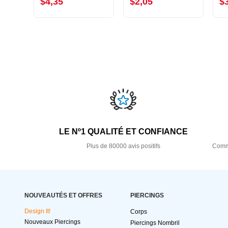
$4,35
$2,05
$
LE Nº1 QUALITÉ ET CONFIANCE
Plus de 80000 avis positifs
Comma
NOUVEAUTÉS ET OFFRES
PIERCINGS
Design It!
Corps
Nouveaux Piercings
Piercings Nombril