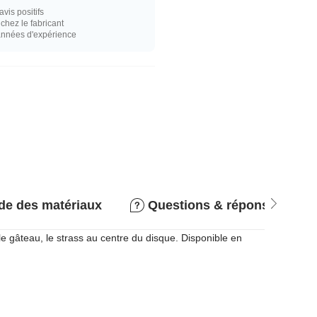
vis positifs
hez le fabricant
années d'expérience
de des matériaux
Questions & réponses
r le gâteau, le strass au centre du disque. Disponible en