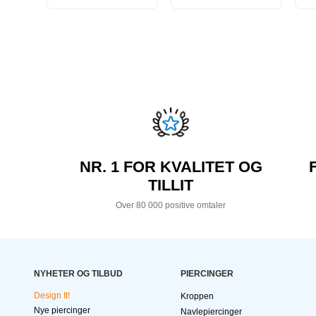
NR. 1 FOR KVALITET OG
TILLIT
Over 80 000 positive omtaler
NYHETER OG TILBUD
PIERCINGER
Design It!
Kroppen
Nye piercinger
Navlepiercinger