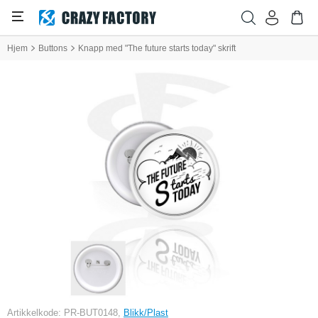
Hjem
Buttons
Knapp med "The future starts today" skrift
Artikkelkode: PR-BUT0148,
Blikk/Plast