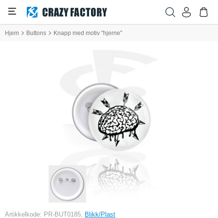
Hjem
Buttons
Knapp med motiv "hjerne"
Artikkelkode: PR-BUT0185,
Blikk/Plast