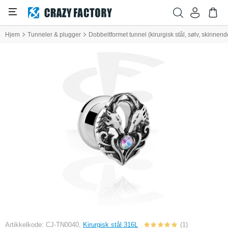
Hjem
Tunneler & plugger
Dobbeltformet tunnel (kirurgisk stål, sølv, skinnend
Artikkelkode: CJ-TN0040,
Kirurgisk stål 316L
(1)