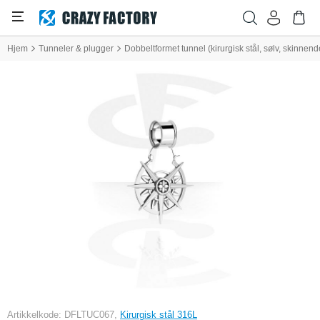
Hjem
Tunneler & plugger
Dobbeltformet tunnel (kirurgisk stål, sølv, skinnend
Artikkelkode: DFLTUC067,
Kirurgisk stål 316L