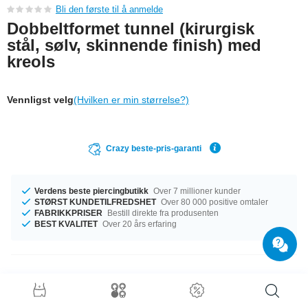
Bli den første til å anmelde
Dobbeltformet tunnel (kirurgisk
stål, sølv, skinnende finish) med
kreols
Vennligst velg
(Hvilken er min størrelse?)
Crazy beste-pris-garanti
Verdens beste piercingbutikk
Over 7 millioner kunder
STØRST KUNDETILFREDSHET
Over 80 000 positive omtaler
FABRIKKPRISER
Bestill direkte fra produsenten
BEST KVALITET
Over 20 års erfaring
Produktdetaljer