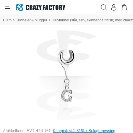
Hjem
Tunneler & plugger
Halvtunnel (stål, sølv, skinnende finish) med cha
Artikkelkode: EVT-HTN-151,
Kirurgisk stål 316L / Belagt messing