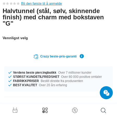
Bli den første til å anmelde
Halvtunnel (stål, sølv, skinnende
finish) med charm med bokstaven
"G"
Vennligst velg
Crazy beste-pris-garanti
Verdens beste piercingbutikk
Over 7 millioner kunder
STØRST KUNDETILFREDSHET
Over 80 000 positive omtaler
FABRIKKPRISER
Bestill direkte fra produsenten
BEST KVALITET
Over 20 års erfaring
Produktdetaljer