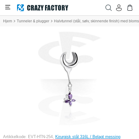
Hjem
Tunneler & plugger
Halvtunnel (stål, sølv, skinnende finish) med bloms
Artikkelkode: EVT-HTN-254,
Kirurgisk stål 316L / Belagt messing