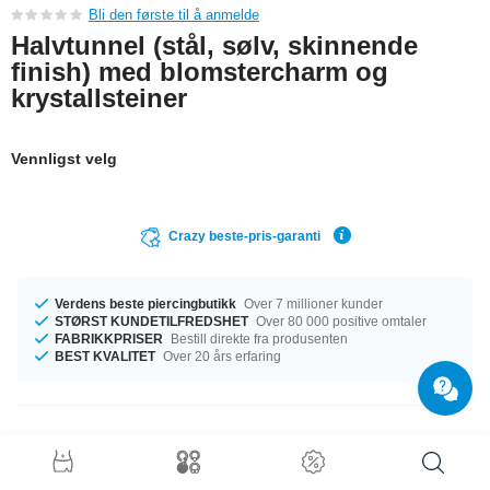
Bli den første til å anmelde
Halvtunnel (stål, sølv, skinnende
finish) med blomstercharm og
krystallsteiner
Vennligst velg
Crazy beste-pris-garanti
Verdens beste piercingbutikk
Over 7 millioner kunder
STØRST KUNDETILFREDSHET
Over 80 000 positive omtaler
FABRIKKPRISER
Bestill direkte fra produsenten
BEST KVALITET
Over 20 års erfaring
Produktdetaljer