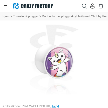
Hjem
Tunneler & plugger
Dobbeltformet plugg (akryl, hvit) med Chubby Uni
Artikkelkode: PR-CW-PFLPP0010,
Akryl