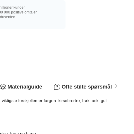
illioner kunder
0 000 positive omtaler
rodusenten
Materialguide
Ofte stilte spørsmål
R
iktigste forskjellen er fargen: kirsebærtre, bøk, ask, gul
relse, form og farge.