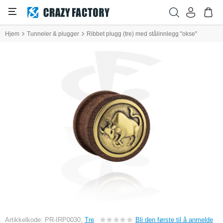
Hjem
Tunneler & plugger
Ribbet plugg (tre) med stålinnlegg "okse"
Artikkelkode: PR-IRP0030,
Tre
Bli den første til å anmelde