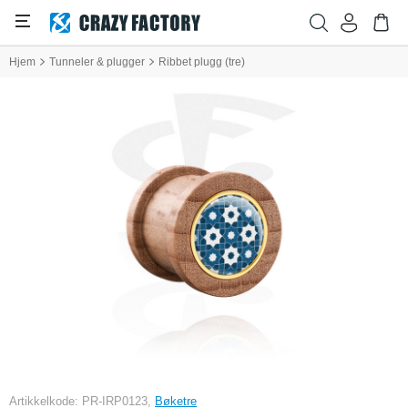
Hjem
Tunneler & plugger
Ribbet plugg (tre)
Artikkelkode: PR-IRP0123,
Bøketre