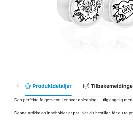
Produktdetaljer
Tilbakemeldinger
Den perfekte følgesvenn i enhver anledning … tilgjengelig med 
Denne artikkelen inneholder et par. Når du bestiller, får du to pro