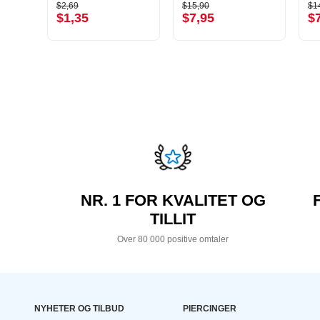
$2,69
$15,90
$1
$1,35
$7,95
$
NR. 1 FOR KVALITET OG
TILLIT
Over 80 000 positive omtaler
NYHETER OG TILBUD
PIERCINGER