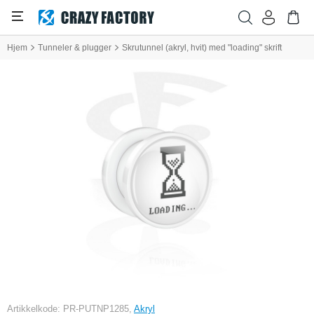
Hjem
Tunneler & plugger
Skrutunnel (akryl, hvit) med "loading" skrift
Artikkelkode: PR-PUTNP1285,
Akryl