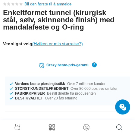
Bli den første til å anmelde
Enkeltformet tunnel (kirurgisk
stål, sølv, skinnende finish) med
mandalafeste og O-ring
Vennligst velg
(Hvilken er min størrelse?)
Crazy beste-pris-garanti
Verdens beste piercingbutikk
Over 7 millioner kunder
STØRST KUNDETILFREDSHET
Over 80 000 positive omtaler
FABRIKKPRISER
Bestill direkte fra produsenten
BEST KVALITET
Over 20 års erfaring
Produktdetaljer