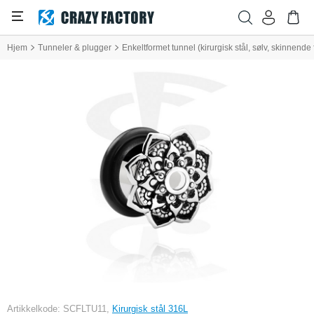
Hjem
Tunneler & plugger
Enkeltformet tunnel (kirurgisk stål, sølv, skinnend
Artikkelkode: SCFLTU11,
Kirurgisk stål 316L