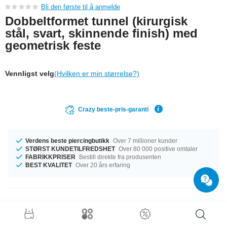
Bli den første til å anmelde
Dobbeltformet tunnel (kirurgisk
stål, svart, skinnende finish) med
geometrisk feste
Vennligst velg
(Hvilken er min størrelse?)
Crazy beste-pris-garanti
Verdens beste piercingbutikk
Over 7 millioner kunder
STØRST KUNDETILFREDSHET
Over 80 000 positive omtaler
FABRIKKPRISER
Bestill direkte fra produsenten
BEST KVALITET
Over 20 års erfaring
Produktdetaljer