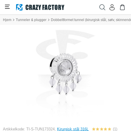
Hjem
Tunneler & plugger
Dobbeltformet tunnel (kirurgisk stål, sølv, skinnen
Artikkelkode: TI-S-TUN173324,
Kirurgisk stål 316L
(1)