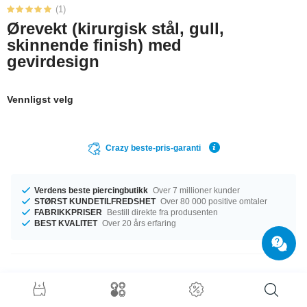
(1)
Ørevekt (kirurgisk stål, gull,
skinnende finish) med
gevirdesign
Vennligst velg
Crazy beste-pris-garanti
Verdens beste piercingbutikk
Over 7 millioner kunder
STØRST KUNDETILFREDSHET
Over 80 000 positive omtaler
FABRIKKPRISER
Bestill direkte fra produsenten
BEST KVALITET
Over 20 års erfaring
Produktdetaljer