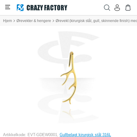
Hjem
Ørevekter & hengere
Ørevekt (kirurgisk stål, gull, skinnende finish) m
Artikkelkode: EVT-GDEW0001,
Gullbelagt kirurgisk stål 316L