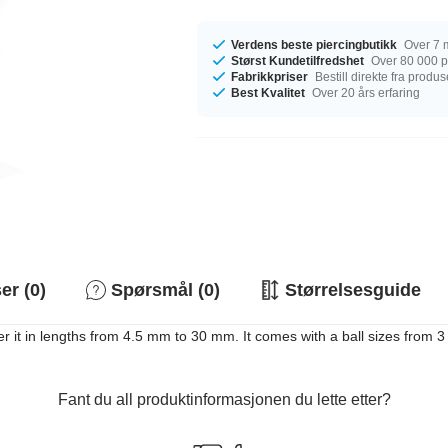
Verdens beste piercingbutikk
Over 7 m
Størst Kundetilfredshet
Over 80 000 po
Fabrikkpriser
Bestill direkte fra produ
Best Kvalitet
Over 20 års erfaring
r (0)
Spørsmål (0)
Størrelsesguide
er it in lengths from 4.5 mm to 30 mm. It comes with a ball sizes from 3
Fant du all produktinformasjonen du lette etter?