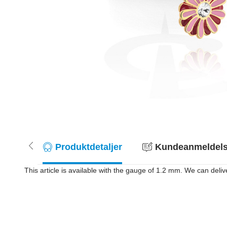
Produktdetaljer
Kundeanmeldelse
This article is available with the gauge of 1.2 mm. We can deliv