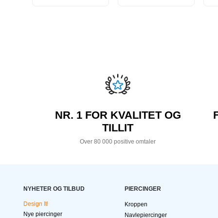
NR. 1 FOR KVALITET OG
TILLIT
Over 80 000 positive omtaler
NYHETER OG TILBUD
PIERCINGER
Design It!
Kroppen
Nye piercinger
Navlepiercinger