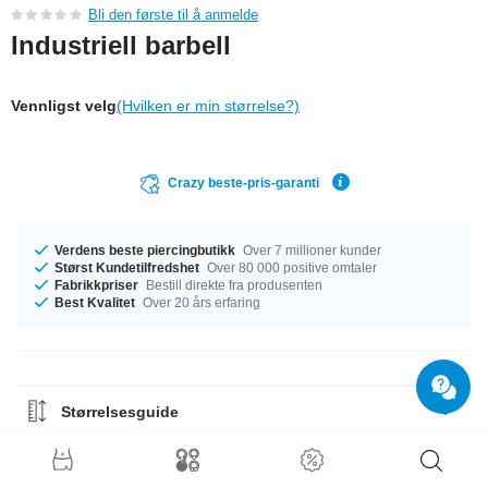
Bli den første til å anmelde
Industriell barbell
Vennligst velg
(Hvilken er min størrelse?)
Crazy beste-pris-garanti
Verdens beste piercingbutikk
Over 7 millioner kunder
Størst Kundetilfredshet
Over 80 000 positive omtaler
Fabrikkpriser
Bestill direkte fra produsenten
Best Kvalitet
Over 20 års erfaring
Størrelsesguide
Materialguide