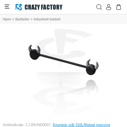
Hjem
Barbeller
Industriell barbell
Artikkelkode: CJ-BKIND0007,
Kirurgisk stål 316L/Belagt messing