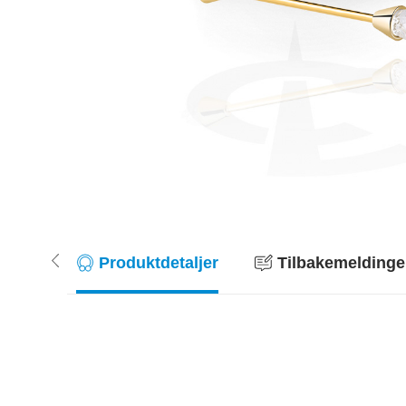
Produktdetaljer
Tilbakemeldinger