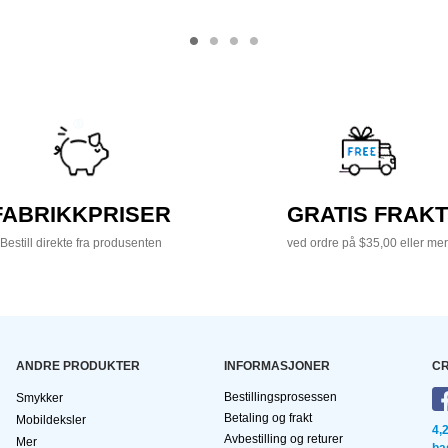
FABRIKKPRISER
GRATIS FRAKT
Bestill direkte fra produsenten
ved ordre på $35,00 eller mer
ANDRE PRODUKTER
INFORMASJONER
CR
Bestillingsprosessen
Smykker
Betaling og frakt
Mobildeksler
4,
Avbestilling og returer
Mer