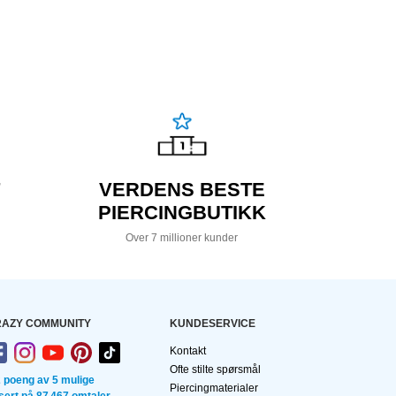
VERDENS BESTE
PIERCINGBUTIKK
Over 7 millioner kunder
AZY COMMUNITY
KUNDESERVICE
Kontakt
Ofte stilte spørsmål
2 poeng av 5 mulige
Piercingmaterialer