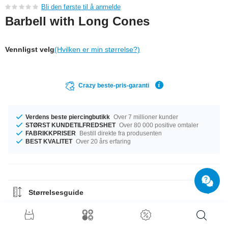
Bli den første til å anmelde
Barbell with Long Cones
Vennligst velg
(Hvilken er min størrelse?)
Crazy beste-pris-garanti
Verdens beste piercingbutikk
Over 7 millioner kunder
STØRST KUNDETILFREDSHET
Over 80 000 positive omtaler
FABRIKKPRISER
Bestill direkte fra produsenten
BEST KVALITET
Over 20 års erfaring
Størrelsesguide
Materialguide