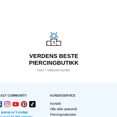
VERDENS BESTE
PIERCINGBUTIKK
Over 7 millioner kunder
AZY COMMUNITY
KUNDESERVICE
Kontakt
Ofte stilte spørsmål
2 poeng av 5 mulige
Piercingmaterialer