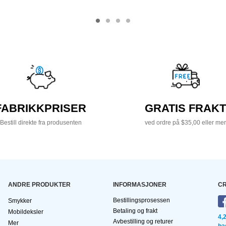
FABRIKKPRISER
GRATIS FRAKT
Bestill direkte fra produsenten
ved ordre på $35,00 eller mer
ANDRE PRODUKTER
INFORMASJONER
CR
Bestillingsprosessen
Smykker
Betaling og frakt
Mobildeksler
4,
Avbestilling og returer
Mer