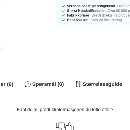
Verdens beste piercingbutikk
Over 7 m
Størst Kundetilfredshet
Over 80 000 po
Fabrikkpriser
Bestill direkte fra produ
Best Kvalitet
Over 20 års erfaring
r (0)
Spørsmål (0)
Størrelsesguide
Fant du all produktinformasjonen du lette etter?