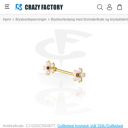
Hjem
Brystvortepiercinger
Brystvortestang med blomsterfeste og krystallstei
Artikkelkode: CJ-GDSCNS0077,
Gullbelagt kirurgisk stål 316L/Gullbelagt