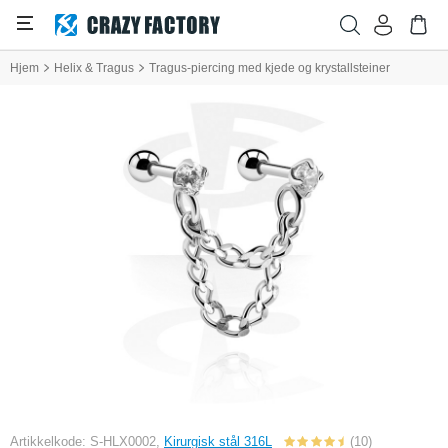
Hjem
Helix & Tragus
Tragus-piercing med kjede og krystallsteiner
Artikkelkode: S-HLX0002,
Kirurgisk stål 316L
(10)