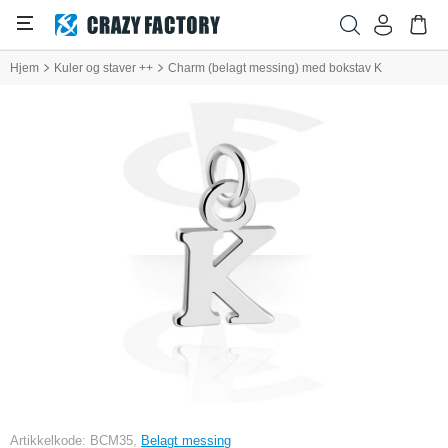
Hjem
Kuler og staver ++
Charm (belagt messing) med bokstav K
Artikkelkode: BCM35,
Belagt messing