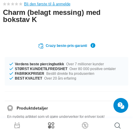
Bli den første til å anmelde
Charm (belagt messing) med
bokstav K
Crazy beste-pris-garanti
Verdens beste piercingbutikk
Over 7 millioner kunder
STØRST KUNDETILFREDSHET
Over 80 000 positive omtaler
FABRIKKPRISER
Bestill direkte fra produsenten
BEST KVALITET
Over 20 års erfaring
Produktdetaljer
En nydelig artikkel som vil gjøre underverker for enhver look!
Størrelsesguide