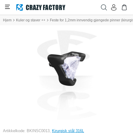
Hjem
Kuler og staver ++
Feste for 1,2mm innvendig gjengede pinner (kirurgisk
Artikkelkode: BKINSC0013,
Kirurgisk stål 316L