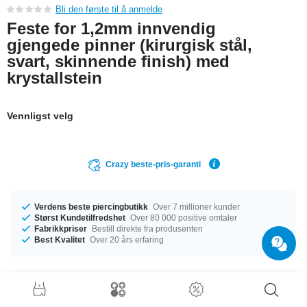
Bli den første til å anmelde
Feste for 1,2mm innvendig
gjengede pinner (kirurgisk stål,
svart, skinnende finish) med
krystallstein
Vennligst velg
Crazy beste-pris-garanti
Verdens beste piercingbutikk
Over 7 millioner kunder
Størst Kundetilfredshet
Over 80 000 positive omtaler
Fabrikkpriser
Bestill direkte fra produsenten
Best Kvalitet
Over 20 års erfaring