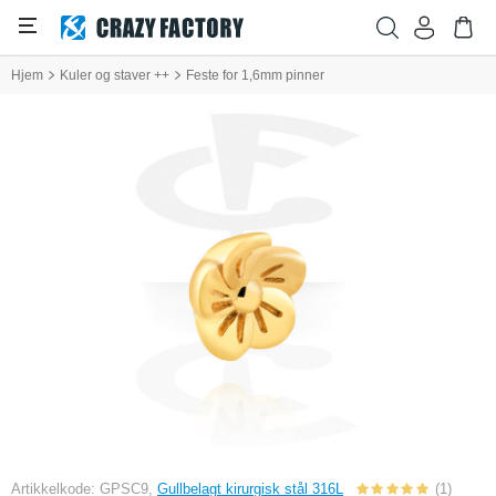
Hjem
Kuler og staver ++
Feste for 1,6mm pinner
Artikkelkode: GPSC9,
Gullbelagt kirurgisk stål 316L
(1)