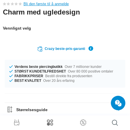
Bli den første til å anmelde
Charm med ugledesign
Vennligst velg
Crazy beste-pris-garanti
Verdens beste piercingbutikk
Over 7 millioner kunder
STØRST KUNDETILFREDSHET
Over 80 000 positive omtaler
FABRIKKPRISER
Bestill direkte fra produsenten
BEST KVALITET
Over 20 års erfaring
Størrelsesguide
Materialguide