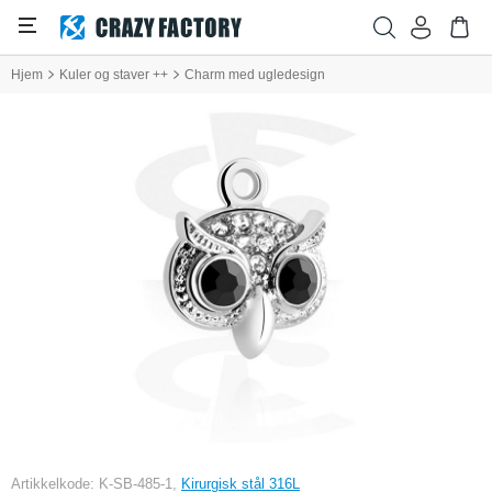
Hjem
Kuler og staver ++
Charm med ugledesign
Artikkelkode: K-SB-485-1,
Kirurgisk stål 316L