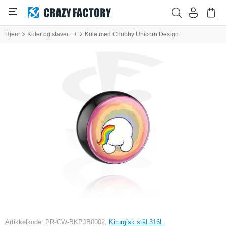
Hjem
Kuler og staver ++
Kule med Chubby Unicorn Design
Artikkelkode: PR-CW-BKPJB0002,
Kirurgisk stål 316L