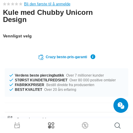
Bli den første til å anmelde
Kule med Chubby Unicorn
Design
Vennligst velg
Crazy beste-pris-garanti
Verdens beste piercingbutikk
Over 7 millioner kunder
STØRST KUNDETILFREDSHET
Over 80 000 positive omtaler
FABRIKKPRISER
Bestill direkte fra produsenten
BEST KVALITET
Over 20 års erfaring
Størrelsesguide