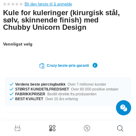
Bli den første til å anmelde
Kule for kuleringer (kirurgisk stål,
sølv, skinnende finish) med
Chubby Unicorn Design
Vennligst velg
Crazy beste-pris-garanti
Verdens beste piercingbutikk
Over 7 millioner kunder
STØRST KUNDETILFREDSHET
Over 80 000 positive omtaler
FABRIKKPRISER
Bestill direkte fra produsenten
BEST KVALITET
Over 20 års erfaring
Produktdetaljer