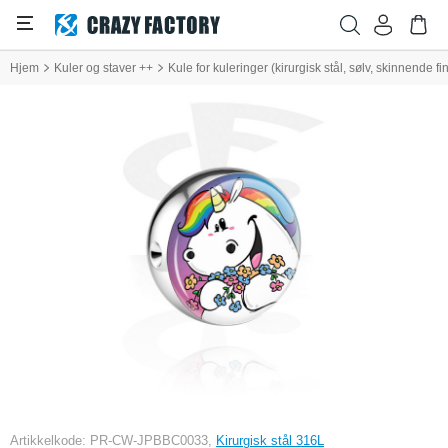
Hjem
Kuler og staver ++
Kule for kuleringer (kirurgisk stål, sølv, skinnende
Artikkelkode: PR-CW-JPBBC0033,
Kirurgisk stål 316L