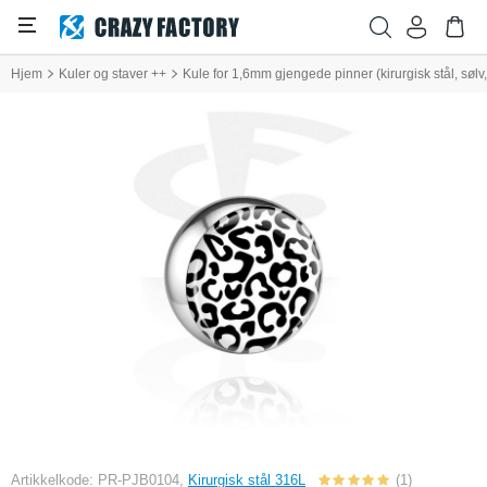
Hjem
Kuler og staver ++
Kule for 1,6mm gjengede pinner (kirurgisk stål, søl
Artikkelkode: PR-PJB0104,
Kirurgisk stål 316L
(1)