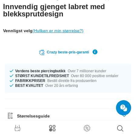
Innvendig gjenget labret med
blekksprutdesign
Vennligst velg
(Hvilken er min størrelse?)
Crazy beste-pris-garanti
Verdens beste piercingbutikk
Over 7 millioner kunder
STØRST KUNDETILFREDSHET
Over 80 000 positive omtaler
FABRIKKPRISER
Bestill direkte fra produsenten
BEST KVALITET
Over 20 års erfaring
Størrelsesguide
Materialguide