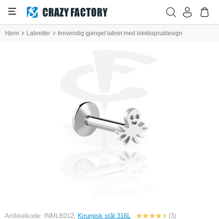
Hjem
Labretter
Innvendig gjenget labret med blekksprutdesign
Artikkelkode: INMLB012,
Kirurgisk stål 316L
(3)