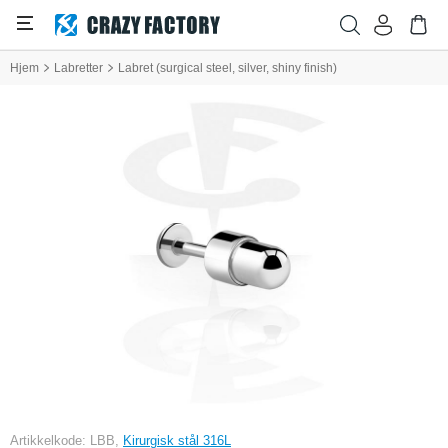
Hjem
Labretter
Labret (surgical steel, silver, shiny finish)
Artikkelkode: LBB,
Kirurgisk stål 316L