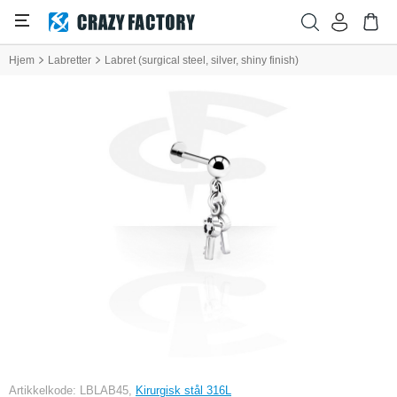
Hjem
Labretter
Labret (surgical steel, silver, shiny finish)
Artikkelkode: LBLAB45,
Kirurgisk stål 316L