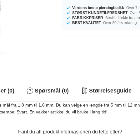
Verdens beste piercingbutikk
Over 7 m
STØRST KUNDETILFREDSHET
Over 8
FABRIKKPRISER
Bestill direkte fra p
BEST KVALITET
Over 20 års erfaring
r (0)
Spørsmål (0)
Størrelsesguide
ge mål fra 1.0 mm til 1.6 mm. Du kan velge en lengde fra 5 mm til 12 mm
empel Svart. En vakker artikkel du vil bruke i lang tid!
Fant du all produktinformasjonen du lette etter?