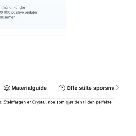
illioner kunder
0 000 positive omtaler
rodusenten
Materialguide
Ofte stilte spørsmål
. Steinfargen er Crystal, noe som gjør den til den perfekte