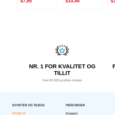
$7,95
$10,45
$
NR. 1 FOR KVALITET OG
TILLIT
Over 80 000 positive omtaler
NYHETER OG TILBUD
PIERCINGER
Design It!
Kroppen