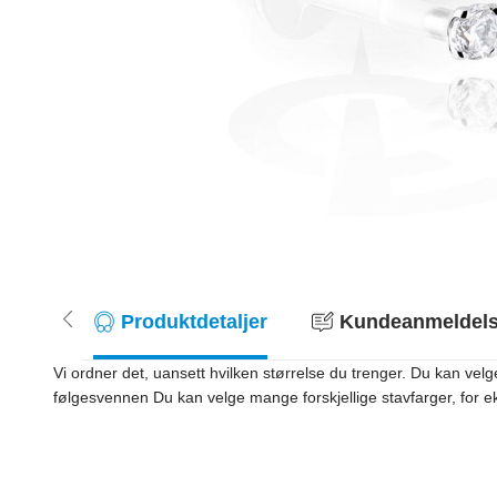
Produktdetaljer
Kundeanmeldelse
Vi ordner det, uansett hvilken størrelse du trenger. Du kan vel
følgesvennen Du kan velge mange forskjellige stavfarger, for eks