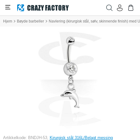
Hjem
Bøyde barbeller
Navlering (kirurgisk stål, sølv, skinnende finish) med
Artikkelkode: BNDJH-53,
Kirurgisk stål 316L/Belagt messing