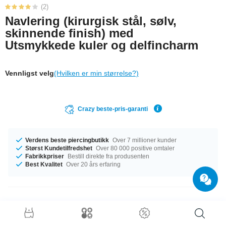
(2)
Navlering (kirurgisk stål, sølv,
skinnende finish) med
Utsmykkede kuler og delfincharm
Vennligst velg
(Hvilken er min størrelse?)
Crazy beste-pris-garanti
Verdens beste piercingbutikk
Over 7 millioner kunder
Størst Kundetilfredshet
Over 80 000 positive omtaler
Fabrikkpriser
Bestill direkte fra produsenten
Best Kvalitet
Over 20 års erfaring
Produktdetaljer