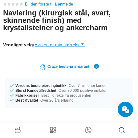
Bli den første til å anmelde
Navlering (kirurgisk stål, svart,
skinnende finish) med
krystallsteiner og ankercharm
Vennligst velg
(Hvilken er min størrelse?)
Crazy beste-pris-garanti
Verdens beste piercingbutikk
Over 7 millioner kunder
Størst Kundetilfredshet
Over 80 000 positive omtaler
Fabrikkpriser
Bestill direkte fra produsenten
Best Kvalitet
Over 20 års erfaring
Produktdetaljer