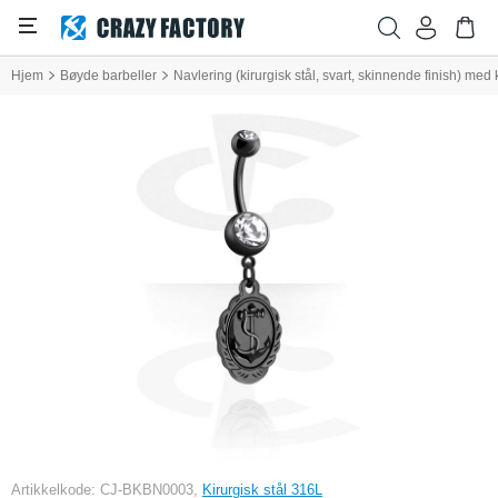
Hjem
Bøyde barbeller
Navlering (kirurgisk stål, svart, skinnende finish) med
Artikkelkode: CJ-BKBN0003,
Kirurgisk stål 316L